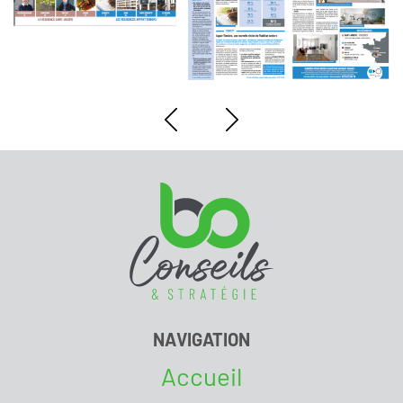
NAVIGATION
Accueil