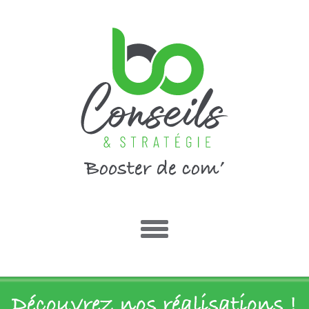
Découvrez nos réalisations !