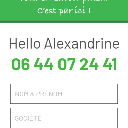
C’est par ici !
Hello Alexandrine
06 44 07 24 41